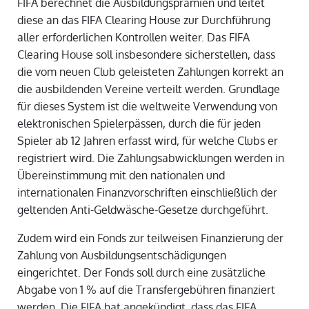
FIFA berechnet die Ausbildungsprämien und leitet
diese an das FIFA Clearing House zur Durchführung
aller erforderlichen Kontrollen weiter. Das FIFA
Clearing House soll insbesondere sicherstellen, dass
die vom neuen Club geleisteten Zahlungen korrekt an
die ausbildenden Vereine verteilt werden. Grundlage
für dieses System ist die weltweite Verwendung von
elektronischen Spielerpässen, durch die für jeden
Spieler ab 12 Jahren erfasst wird, für welche Clubs er
registriert wird. Die Zahlungsabwicklungen werden in
Übereinstimmung mit den nationalen und
internationalen Finanzvorschriften einschließlich der
geltenden Anti-Geldwäsche-Gesetze durchgeführt.
Zudem wird ein Fonds zur teilweisen Finanzierung der
Zahlung von Ausbildungsentschädigungen
eingerichtet. Der Fonds soll durch eine zusätzliche
Abgabe von 1 % auf die Transfergebühren finanziert
werden. Die FIFA hat angekündigt, dass das FIFA