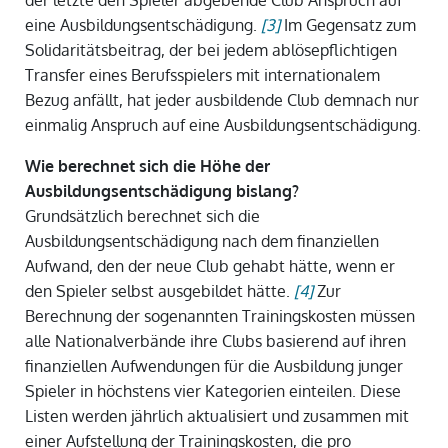
der letzte den Spieler abgebende Club Anspruch auf
eine Ausbildungsentschädigung.
[3]
Im Gegensatz zum
Solidaritätsbeitrag, der bei jedem ablösepflichtigen
Transfer eines Berufsspielers mit internationalem
Bezug anfällt, hat jeder ausbildende Club demnach nur
einmalig Anspruch auf eine Ausbildungsentschädigung.
Wie berechnet sich die Höhe der
Ausbildungsentschädigung bislang?
Grundsätzlich berechnet sich die
Ausbildungsentschädigung nach dem finanziellen
Aufwand, den der neue Club gehabt hätte, wenn er
den Spieler selbst ausgebildet hätte.
[4]
Zur
Berechnung der sogenannten Trainingskosten müssen
alle Nationalverbände ihre Clubs basierend auf ihren
finanziellen Aufwendungen für die Ausbildung junger
Spieler in höchstens vier Kategorien einteilen. Diese
Listen werden jährlich aktualisiert und zusammen mit
einer Aufstellung der Trainingskosten, die pro