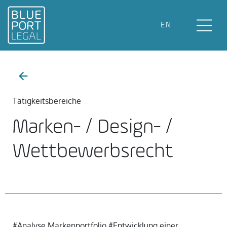
EN
Tätigkeitsbereiche
Marken- / Design- /
Wettbewerbsrecht
#Analyse Markenportfolio #Entwicklung einer