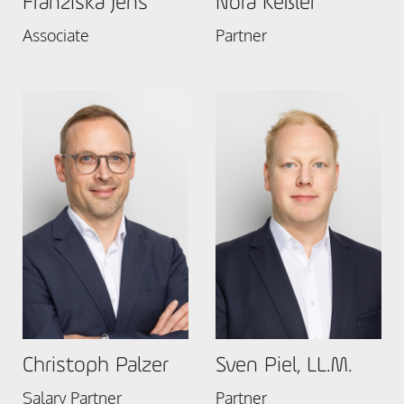
Franziska Jens
Nora Keßler
Associate
Partner
Christoph Palzer
Sven Piel, LL.M.
Salary Partner
Partner