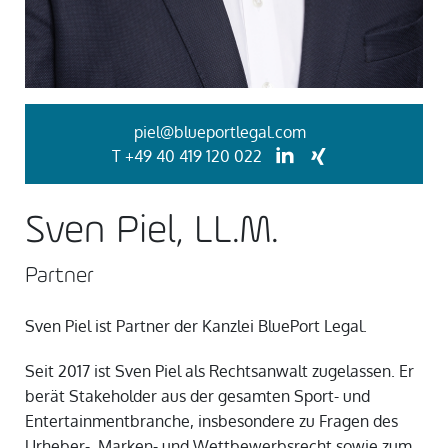
piel@blueportlegal.com
T
+49 40 419 120 022
Sven Piel, LL.M.
Partner
Sven Piel ist Partner der Kanzlei BluePort Legal.
Seit 2017 ist Sven Piel als Rechtsanwalt zugelassen. Er
berät Stakeholder aus der gesamten Sport- und
Entertainmentbranche, insbesondere zu Fragen des
Urheber-, Marken- und Wettbewerbsrecht sowie zum